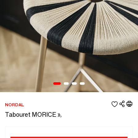
NORDAL
Tabouret MORICE »,