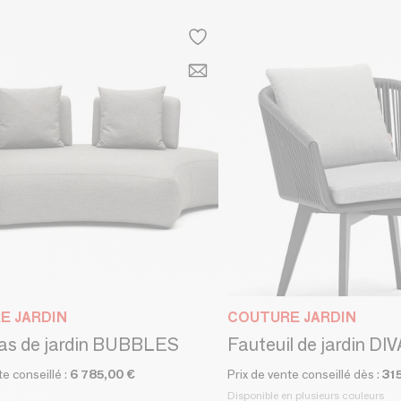
E JARDIN
COUTURE JARDIN
bas de jardin BUBBLES
Fauteuil de jardin DIV
te conseillé :
6 785,00 €
Prix de vente conseillé dès :
31
Disponible en plusieurs couleurs