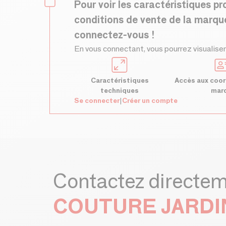
Pour voir les caractéristiques pr
conditions de vente de la marqu
connectez-vous !
En vous connectant, vous pourrez visualiser
Caractéristiques
Accès aux coor
techniques
mar
Se connecter
|
Créer un compte
Contactez directe
COUTURE JARDI