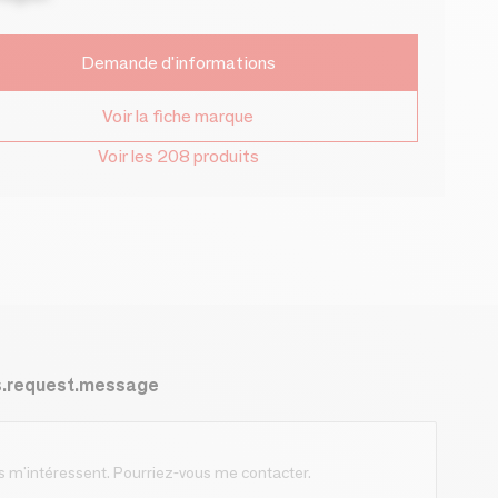
Demande d'informations
Voir la fiche marque
Voir les 208 produits
s.request.message