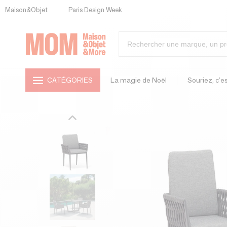
Maison&Objet
Paris Design Week
CATÉGORIES
La magie de Noël
Souriez, c'es