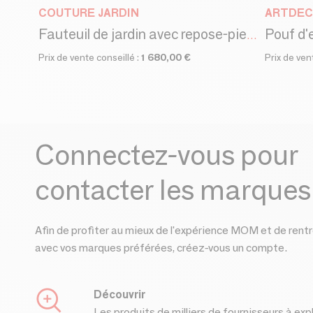
COUTURE JARDIN
ARTDEC
Fauteuil de jardin avec repose-pieds LOOP
Prix de vente conseillé :
1 680,00 €
Prix de ven
Connectez-vous pour
contacter les marques
Afin de profiter au mieux de l'expérience MOM et de rentr
avec vos marques préférées, créez-vous un compte.
Découvrir
Les produits de milliers de fournisseurs à exp