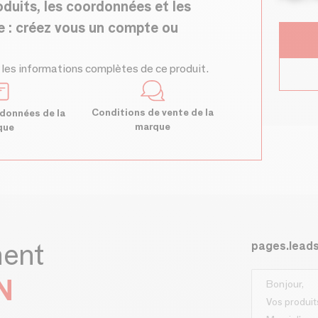
oduits, les coordonnées et les
e : créez vous un compte ou
 les informations complètes de ce produit.
Conditions de vente de la
données de la
marque
que
ment
pages.lead
N