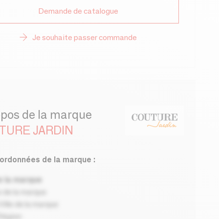
Demande de catalogue
Je souhaite passer commande
opos de la marque
TURE JARDIN
ordonnées de la marque :
 la marque
 de la marque
ille de la marque
Région