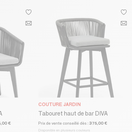
COUTURE JARDIN
A
Tabouret haut de bar DIVA
5,00 €
Prix de vente conseillé dès :
375,00 €
Disponible en plusieurs couleurs