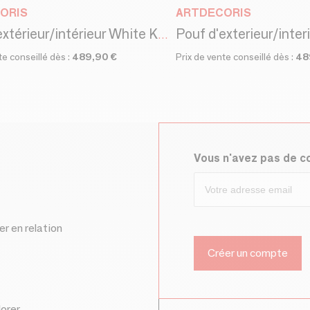
ORIS
ARTDECORIS
Pouf d'extérieur/intérieur White Koseka - Design by BRASS
te conseillé dès :
489,90 €
Prix de vente conseillé dès :
48
Vous n'avez pas de 
er en relation
lorer