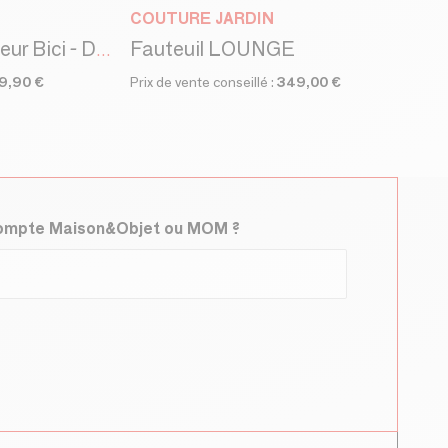
COUTURE JARDIN
Fauteuil LOUNGE
Pouf d'exterieur/interieur Bici - Design by Juan de Lascurain
9,90 €
Prix de vente conseillé :
349,00 €
compte Maison&Objet ou MOM ?