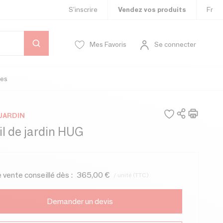
S’inscrire
Vendez vos produits
Fr
Mes Favoris
Se connecter
es
JARDIN
l de jardin HUG
e vente conseillé dès :
365,00 €
/ unité (TTC)
Demander un devis