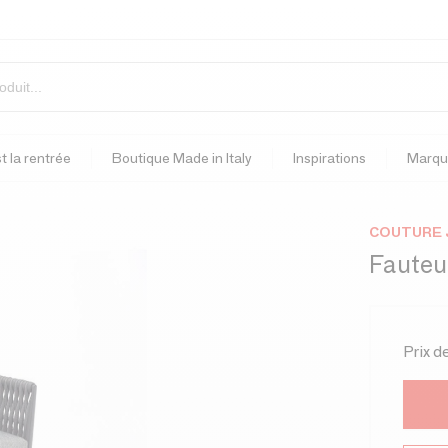
t la rentrée
Boutique Made in Italy
Inspirations
Marqu
COUTURE 
Fauteui
Prix d