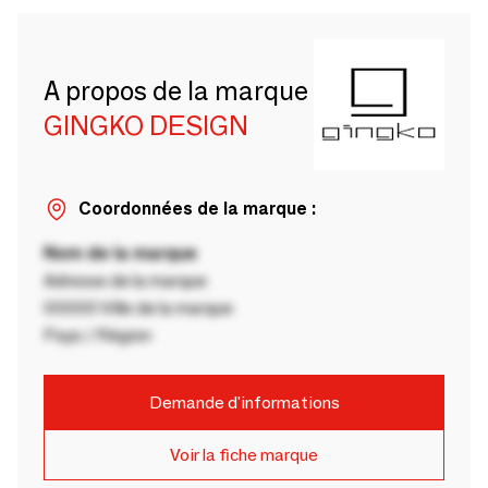
A propos de la marque
GINGKO DESIGN
Coordonnées de la marque :
Nom de la marque
Adresse de la marque
00000 Ville de la marque
Pays / Région
Demande d'informations
Voir la fiche marque