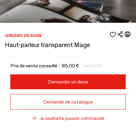
GINGKO DESIGN
Haut-parleur transparent Mage
Prix de vente conseillé :
85,00 €
/ unité (TTC)
Demander un devis
Demande de catalogue
Je souhaite passer commande