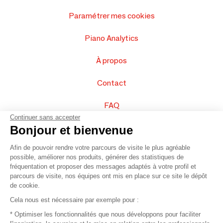
Paramétrer mes cookies
Piano Analytics
À propos
Contact
FAQ
Continuer sans accepter
Vendez vos produits
Bonjour et bienvenue
Afin de pouvoir rendre votre parcours de visite le plus agréable
Plan du site
possible, améliorer nos produits, générer des statistiques de
fréquentation et proposer des messages adaptés à votre profil et
parcours de visite, nos équipes ont mis en place sur ce site le dépôt
de cookie.
© 2016 –
Organisation SAFI
Cela nous est nécessaire par exemple pour :
* Optimiser les fonctionnalités que nous développons pour faciliter
Recrutement