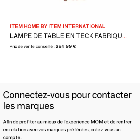
ITEM HOME BY ITEM INTERNATIONAL
LAMPE DE TABLE EN TECK FABRIQUÉE À LA MAIN
Prix de vente conseillé :
264,99 €
Connectez-vous pour contacter
les marques
Afin de profiter au mieux de l'expérience MOM et de rentrer
en relation avec vos marques préférées, créez-vous un
compte.