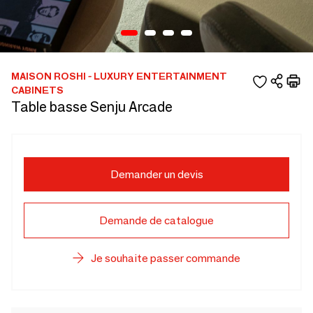
MAISON ROSHI - LUXURY ENTERTAINMENT
CABINETS
Table basse Senju Arcade
Demander un devis
Demande de catalogue
Je souhaite passer commande