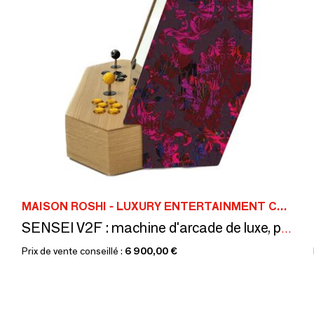
MAISON ROSHI - LUXURY ENTERTAINMENT CABINETS
SENSEI V2F : machine d'arcade de luxe, plus de 5000 jeux rétro, tissu
Prix de vente conseillé :
6 900,00 €