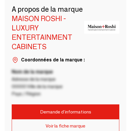
A propos de la marque
MAISON ROSHI -
LUXURY
ENTERTAINMENT
CABINETS
Coordonnées de la marque :
Nom de la marque
Adresse de la marque
00000 Ville de la marque
Pays / Région
Demande d'informations
Voir la fiche marque