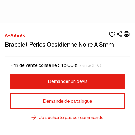
ARABESK
Bracelet Perles Obsidienne Noire A 8mm
Prix de vente conseillé :
15,00 €
/ unité (TTC)
Demander un devis
Demande de catalogue
Je souhaite passer commande