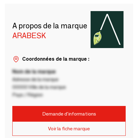
A propos de la marque
ARABESK
Coordonnées de la marque :
Nom de la marque
Adresse de la marque
00000 Ville de la marque
Pays / Région
Demande d'informations
Voir la fiche marque