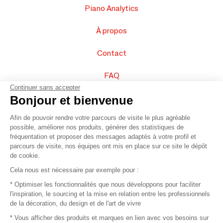
Piano Analytics
À propos
Contact
FAQ
Continuer sans accepter
Vendez vos produits
Bonjour et bienvenue
Afin de pouvoir rendre votre parcours de visite le plus agréable
Plan du site
possible, améliorer nos produits, générer des statistiques de
fréquentation et proposer des messages adaptés à votre profil et
parcours de visite, nos équipes ont mis en place sur ce site le dépôt
de cookie.
© 2016 –
Organisation SAFI
Cela nous est nécessaire par exemple pour :
* Optimiser les fonctionnalités que nous développons pour faciliter
Recrutement
l'inspiration, le sourcing et la mise en relation entre les professionnels
de la décoration, du design et de l'art de vivre
Presse
* Vous afficher des produits et marques en lien avec vos besoins sur