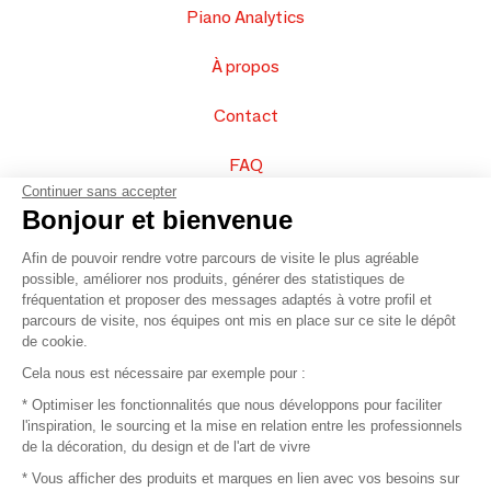
Piano Analytics
À propos
Contact
FAQ
Continuer sans accepter
Vendez vos produits
Bonjour et bienvenue
Afin de pouvoir rendre votre parcours de visite le plus agréable
Plan du site
possible, améliorer nos produits, générer des statistiques de
fréquentation et proposer des messages adaptés à votre profil et
parcours de visite, nos équipes ont mis en place sur ce site le dépôt
de cookie.
© 2016 –
Organisation SAFI
Cela nous est nécessaire par exemple pour :
* Optimiser les fonctionnalités que nous développons pour faciliter
Recrutement
l'inspiration, le sourcing et la mise en relation entre les professionnels
de la décoration, du design et de l'art de vivre
Presse
* Vous afficher des produits et marques en lien avec vos besoins sur