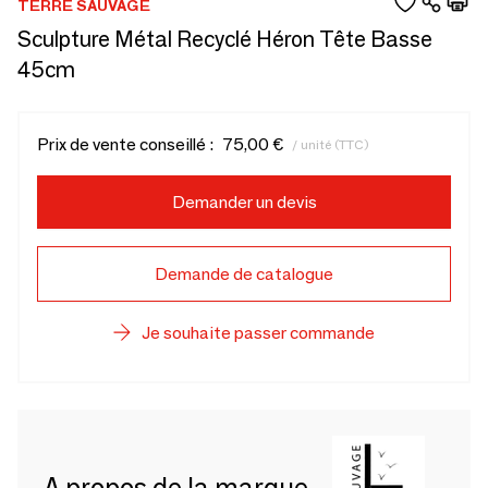
TERRE SAUVAGE
Sculpture Métal Recyclé Héron Tête Basse
45cm
Prix de vente conseillé :
75,00 €
/ unité (TTC)
Demander un devis
Demande de catalogue
Je souhaite passer commande
A propos de la marque