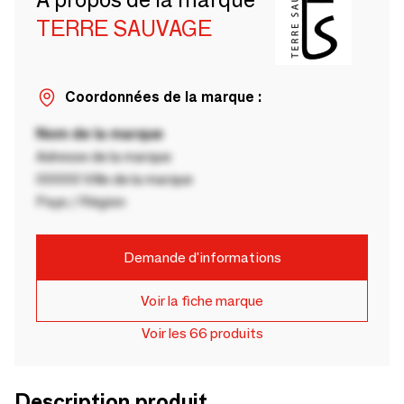
TERRE SAUVAGE
Coordonnées de la marque :
Nom de la marque
Adresse de la marque
00000 Ville de la marque
Pays / Région
Demande d'informations
Voir la fiche marque
Voir les 66 produits
Description produit