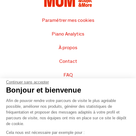
Paramétrer mes cookies
Piano Analytics
À propos
Contact
FAQ
Continuer sans accepter
Vendez vos produits
Bonjour et bienvenue
Afin de pouvoir rendre votre parcours de visite le plus agréable
Plan du site
possible, améliorer nos produits, générer des statistiques de
fréquentation et proposer des messages adaptés à votre profil et
parcours de visite, nos équipes ont mis en place sur ce site le dépôt
de cookie.
© 2016 –
Organisation SAFI
Cela nous est nécessaire par exemple pour :