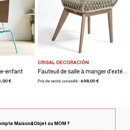
CRISAL DECORACIÓN
te-enfant
Fauteuil de salle à manger d'extérieur ORLY
4,00 €
Prix de vente conseillé :
498,00 €
compte Maison&Objet ou MOM ?