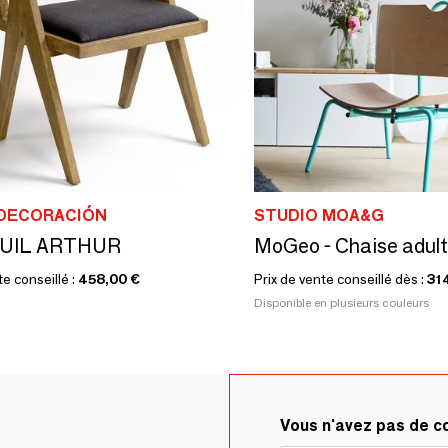
 DECORACIÓN
STUDIO MOA&G
UIL ARTHUR
MoGeo - Chaise adul
te conseillé :
458,00 €
Prix de vente conseillé dès :
31
Disponible en plusieurs couleurs
Vous n'avez pas de 