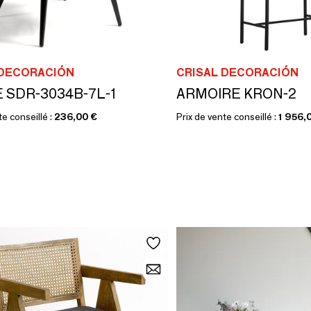
 DECORACIÓN
CRISAL DECORACIÓN
 SDR-3034B-7L-1
ARMOIRE KRON-2
te conseillé :
236,00 €
Prix de vente conseillé :
1 956,