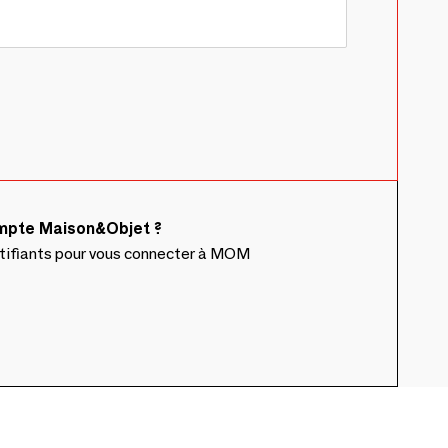
ompte Maison&Objet ?
ntifiants pour vous connecter à MOM