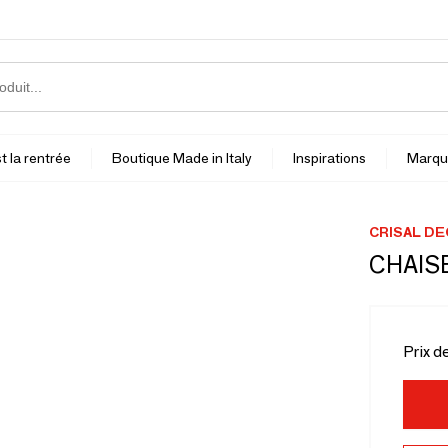
t la rentrée
Boutique Made in Italy
Inspirations
Marqu
CRISAL D
CHAIS
Prix d