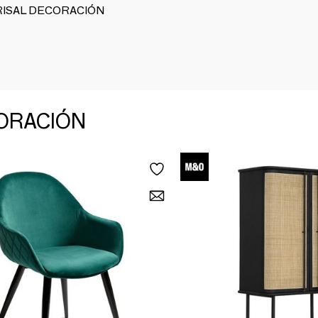
 CRISAL DECORACIÓN
CORACIÓN