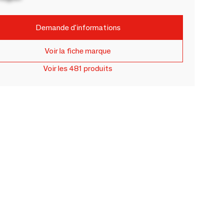
Demande d'informations
Voir la fiche marque
Voir les 481 produits