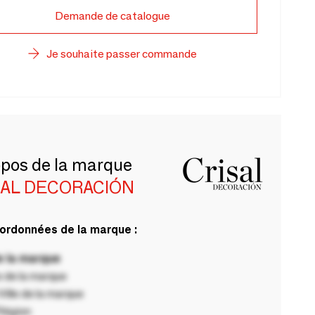
Demande de catalogue
Je souhaite passer commande
opos de la marque
SAL DECORACIÓN
ordonnées de la marque :
 la marque
 de la marque
ille de la marque
Région