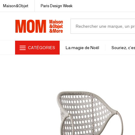
Maison&Objet
Paris Design Week
CATÉGORIES
La magie de Noël
Souriez, c'es