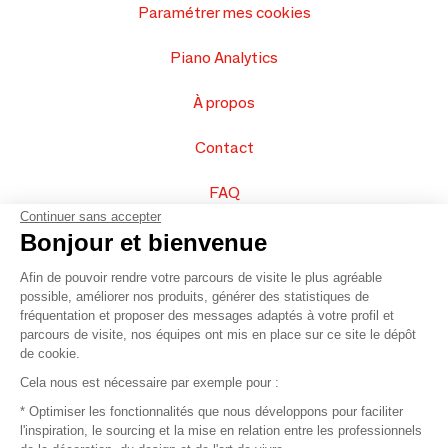
Paramétrer mes cookies
Piano Analytics
À propos
Contact
FAQ
Continuer sans accepter
Vendez vos produits
Bonjour et bienvenue
Afin de pouvoir rendre votre parcours de visite le plus agréable
Plan du site
possible, améliorer nos produits, générer des statistiques de
fréquentation et proposer des messages adaptés à votre profil et
parcours de visite, nos équipes ont mis en place sur ce site le dépôt
de cookie.
© 2016 –
Organisation SAFI
Cela nous est nécessaire par exemple pour :
* Optimiser les fonctionnalités que nous développons pour faciliter
Recrutement
l'inspiration, le sourcing et la mise en relation entre les professionnels