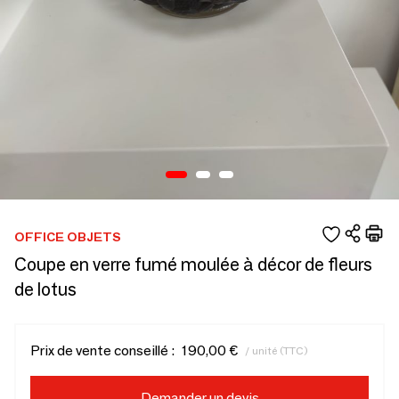
OFFICE OBJETS
Coupe en verre fumé moulée à décor de fleurs
de lotus
Prix de vente conseillé :
190,00 €
/ unité (TTC)
Demander un devis