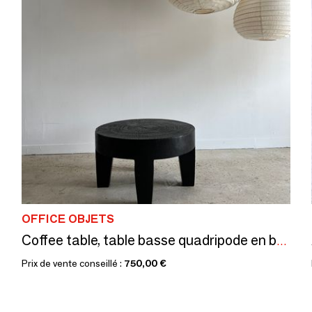
OFFICE OBJETS
Coffee table, table basse quadripode en bois massif monoxyle noir H:35cm D:63cm
Prix de vente conseillé :
750,00 €