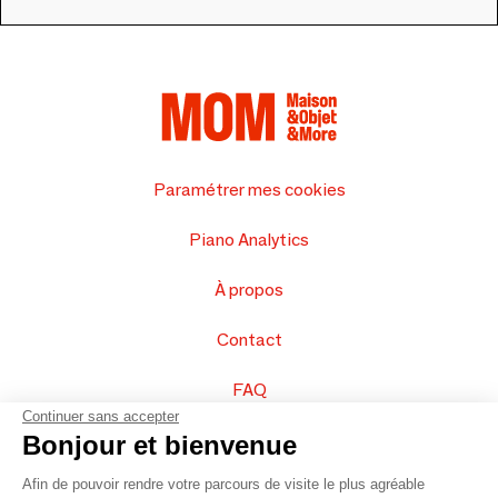
Paramétrer mes cookies
Piano Analytics
À propos
Contact
FAQ
Continuer sans accepter
Vendez vos produits
Bonjour et bienvenue
Afin de pouvoir rendre votre parcours de visite le plus agréable
Plan du site