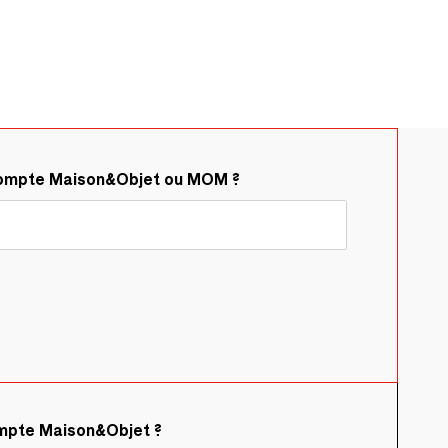
compte Maison&Objet ou MOM ?
ompte Maison&Objet ?