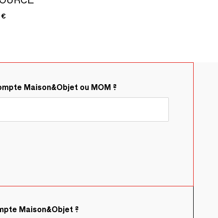
 €
compte Maison&Objet ou MOM ?
ompte Maison&Objet ?