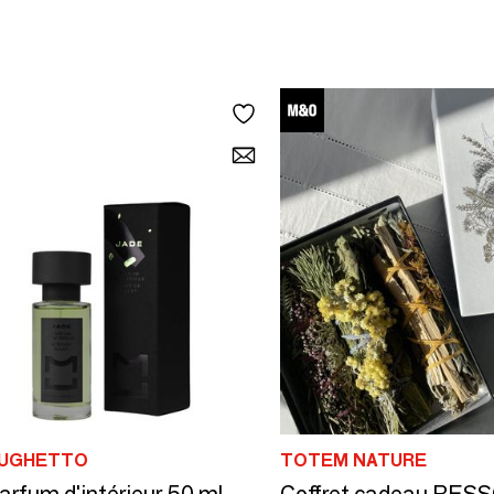
 UGHETTO
TOTEM NATURE
rfum d'intérieur 50 ml
Coffret cadeau RE