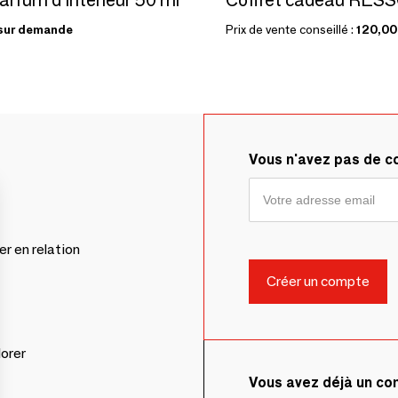
sur demande
Prix de vente conseillé :
120,00
Vous n'avez pas de 
er en relation
lorer
Vous avez déjà un c