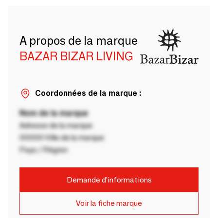
A propos de la marque
BAZAR BIZAR LIVING
Coordonnées de la marque :
Nom de la marque
Adresse de la marque
00000 Ville de la marque
Pays / Région
Demande d'informations
Voir la fiche marque