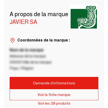
A propos de la marque
JAVIER SA
Coordonnées de la marque :
Nom de la marque
Adresse de la marque
00000 Ville de la marque
Pays / Région
Demande d'informations
Voir la fiche marque
Voir les 28 produits