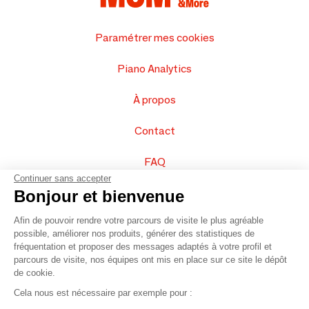
Paramétrer mes cookies
Piano Analytics
À propos
Contact
FAQ
Continuer sans accepter
Vendez vos produits
Bonjour et bienvenue
Afin de pouvoir rendre votre parcours de visite le plus agréable
Plan du site
possible, améliorer nos produits, générer des statistiques de
fréquentation et proposer des messages adaptés à votre profil et
parcours de visite, nos équipes ont mis en place sur ce site le dépôt
de cookie.
© 2016 –
Organisation SAFI
Cela nous est nécessaire par exemple pour :