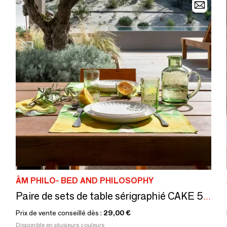
ÂM PHILO- BED AND PHILOSOPHY
Paire de sets de table sérigraphié CAKE 50x35 cm
Prix de vente conseillé dès :
29,00 €
Disponible en plusieurs couleurs