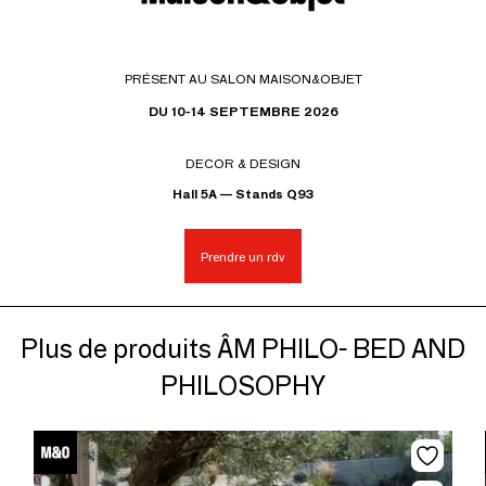
PRÉSENT AU SALON MAISON&OBJET
DU 10-14 SEPTEMBRE 2026
DECOR & DESIGN
Hall 5A — Stands Q93
Prendre un rdv
Plus de produits ÂM PHILO- BED AND
PHILOSOPHY