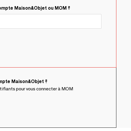
compte Maison&Objet ou MOM ?
ompte Maison&Objet ?
ntifiants pour vous connecter à MOM