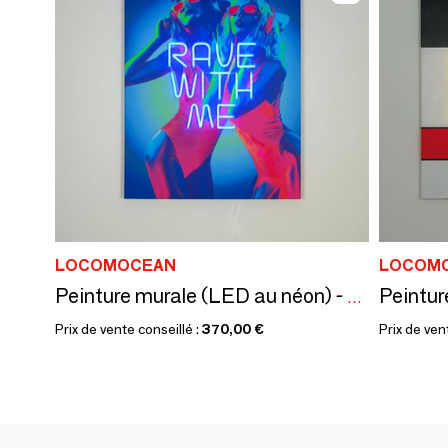
LOCOMOCEAN
LOCOM
Peinture murale (LED au néon) - Rave With Me
Prix de vente conseillé :
370,00 €
Prix de ven