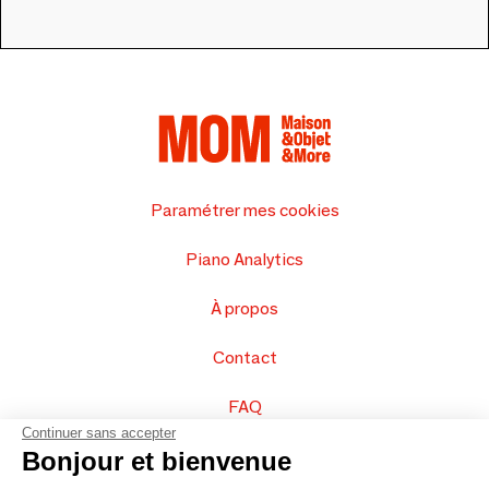
Paramétrer mes cookies
Piano Analytics
À propos
Contact
FAQ
Continuer sans accepter
Vendez vos produits
Bonjour et bienvenue