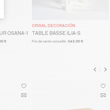
CRISAL DECORACIÓN
UR OSANA-1
TABLE BASSE ILIA-S
00 €
Prix de vente conseillé :
542,00 €