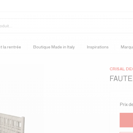
t la rentrée
Boutique Made in Italy
Inspirations
Marqu
CRISAL D
FAUTEU
Prix d