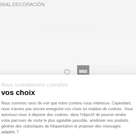
 CRISAL DECORACIÓN
Nous souhaiterions connaître
vos choix
Plateforme de Gestion du Consentemen
Nous sommes ravis de voir que notre contenu vous intéresse. Cependant,
nous n'avons pas encore enregistré vos choix en matière de cookies. Vous
Axeptio consent
autorisez-nous à déposer des cookies, dans l'objectif de pouvoir rendre
votre parcours de visite le plus agréable possible, améliorer nos produits,
générer des statistiques de fréquentation et proposer des messages
adaptés ?