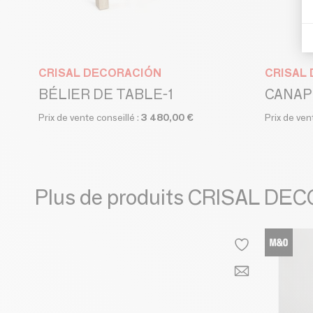
CRISAL DECORACIÓN
CRISAL
BÉLIER DE TABLE-1
CANAPÉ
Prix de vente conseillé :
3 480,00 €
Prix de ven
Plus de produits CRISAL DE