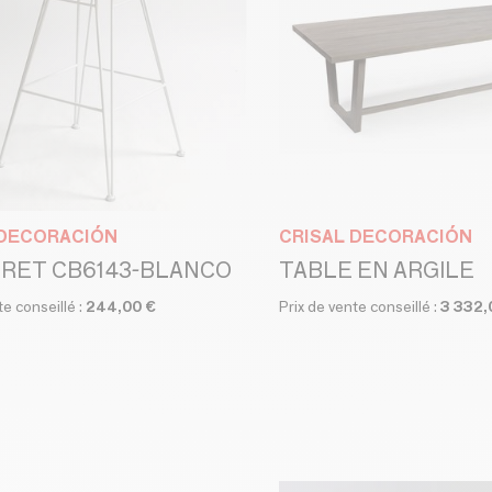
 DECORACIÓN
CRISAL DECORACIÓN
RET CB6143-BLANCO
TABLE EN ARGILE
te conseillé :
244,00 €
Prix de vente conseillé :
3 332,