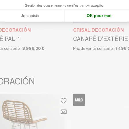
Gestion des consentements certifiés par
Je choisis
OK pour moi
 DECORACIÓN
CRISAL DECORACIÓN
 PAL-1
CANAPÉ D'EXTÉRIE
te conseillé :
3 996,00 €
Prix de vente conseillé :
1 498,
CORACIÓN