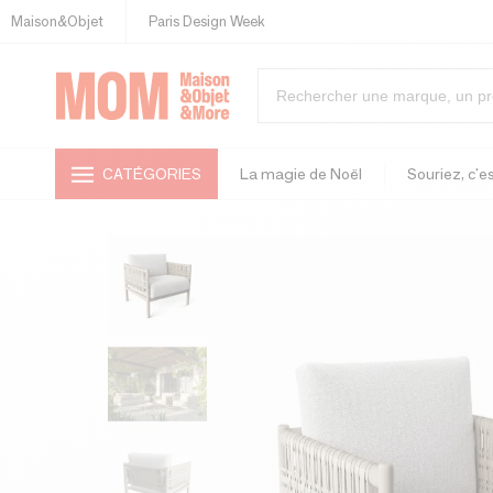
Maison&Objet
Paris Design Week
CATÉGORIES
La magie de Noël
Souriez, c'es