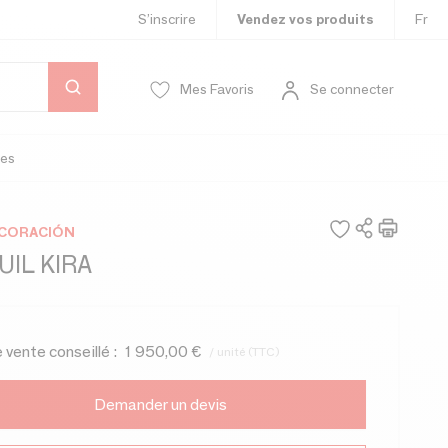
S’inscrire
Vendez vos produits
Fr
Mes Favoris
Se connecter
es
ECORACIÓN
IL KIRA
e vente conseillé :
1 950,00 €
/ unité (TTC)
Demander un devis