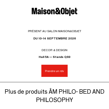
PRÉSENT AU SALON MAISON&OBJET
DU 10-14 SEPTEMBRE 2026
DECOR & DESIGN
Hall 5A — Stands Q93
Prendre un rdv
Plus de produits ÂM PHILO- BED AND
PHILOSOPHY