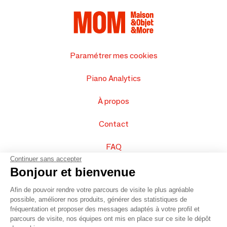
Paramétrer mes cookies
Piano Analytics
À propos
Contact
FAQ
Continuer sans accepter
Vendez vos produits
Bonjour et bienvenue
Afin de pouvoir rendre votre parcours de visite le plus agréable
Plan du site
possible, améliorer nos produits, générer des statistiques de
fréquentation et proposer des messages adaptés à votre profil et
parcours de visite, nos équipes ont mis en place sur ce site le dépôt