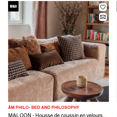
ÂM PHILO- BED AND PHILOSOPHY
MALOON - Housse de coussin en velours 30x60cm