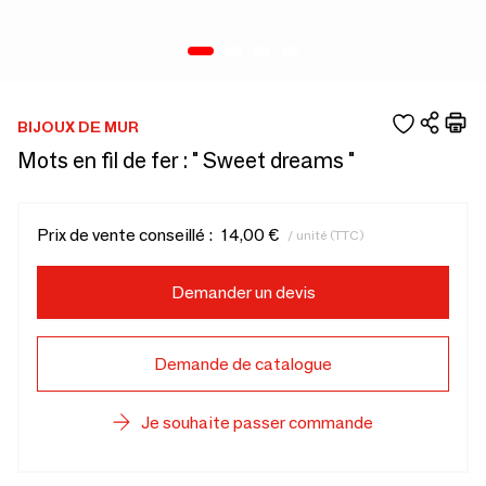
BIJOUX DE MUR
Mots en fil de fer : " Sweet dreams "
Prix de vente conseillé :
14,00 €
/ unité (TTC)
Demander un devis
Demande de catalogue
Je souhaite passer commande