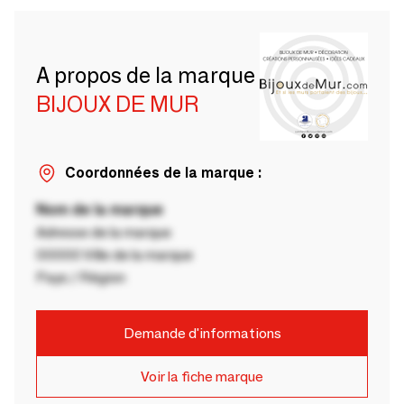
A propos de la marque
BIJOUX DE MUR
Coordonnées de la marque :
Nom de la marque
Adresse de la marque
00000 Ville de la marque
Pays / Région
Demande d'informations
Voir la fiche marque