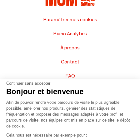
Paramétrer mes cookies
Piano Analytics
À propos
Contact
FAQ
Continuer sans accepter
Vendez vos produits
Bonjour et bienvenue
Afin de pouvoir rendre votre parcours de visite le plus agréable
Plan du site
possible, améliorer nos produits, générer des statistiques de
fréquentation et proposer des messages adaptés à votre profil et
parcours de visite, nos équipes ont mis en place sur ce site le dépôt
de cookie.
© 2016 –
Organisation SAFI
Cela nous est nécessaire par exemple pour :