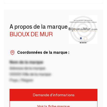
A propos de la marque
BIJOUX DE MUR
Coordonnées de la marque :
Nom de la marque
Adresse de la marque
00000 Ville de la marque
Pays / Région
Demande d'informations
Voir la fiche marque