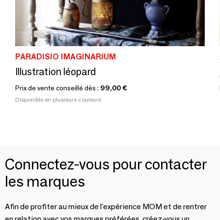
PARADISIO IMAGINARIUM
Illustration léopard
Prix de vente conseillé dès :
99,00 €
Disponible en plusieurs couleurs
Connectez-vous pour contacter
les marques
Afin de profiter au mieux de l'expérience MOM et de rentrer
en relation avec vos marques préférées, créez-vous un