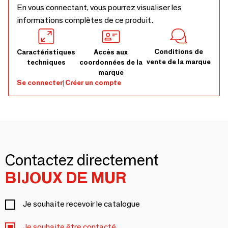
En vous connectant, vous pourrez visualiser les
informations complètes de ce produit.
Conditions de
Caractéristiques
Accès aux
vente de la marque
techniques
coordonnées de la
marque
Se connecter
|
Créer un compte
Contactez directement
BIJOUX DE MUR
Je souhaite recevoir le catalogue
Je souhaite être contacté