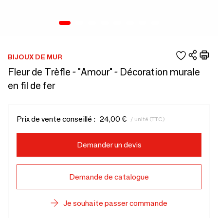
BIJOUX DE MUR
Fleur de Trèfle - "Amour" - Décoration murale
en fil de fer
Prix de vente conseillé :
24,00 €
/ unité (TTC)
Demander un devis
Demande de catalogue
Je souhaite passer commande