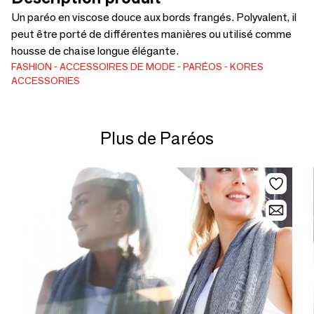
Un paréo en viscose douce aux bords frangés. Polyvalent, il
peut être porté de différentes manières ou utilisé comme
housse de chaise longue élégante.
FASHION
ACCESSOIRES DE MODE
PARÉOS
KORES
ACCESSORIES
Plus de Paréos