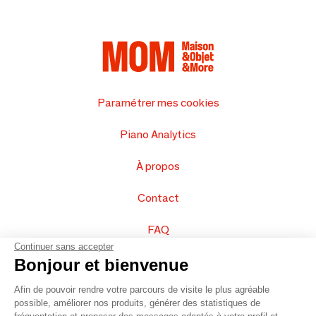
Paramétrer mes cookies
Piano Analytics
À propos
Contact
FAQ
Continuer sans accepter
Vendez vos produits
Bonjour et bienvenue
Afin de pouvoir rendre votre parcours de visite le plus agréable
Plan du site
possible, améliorer nos produits, générer des statistiques de