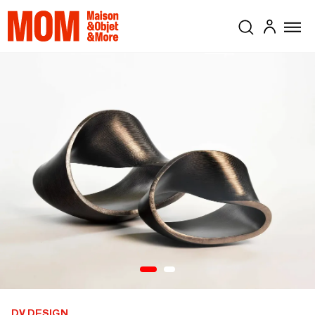
DV DESIGN