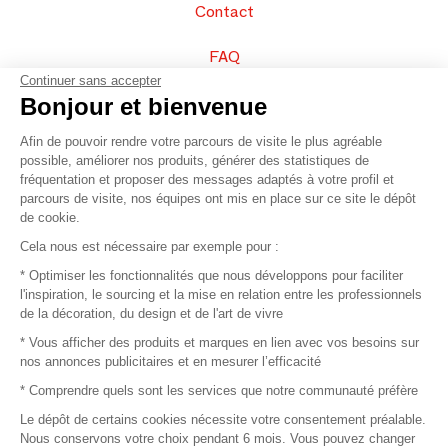
Contact
FAQ
Continuer sans accepter
Vendez vos produits
Bonjour et bienvenue
Afin de pouvoir rendre votre parcours de visite le plus agréable
Plan du site
possible, améliorer nos produits, générer des statistiques de
fréquentation et proposer des messages adaptés à votre profil et
parcours de visite, nos équipes ont mis en place sur ce site le dépôt
de cookie.
© 2016 –
Organisation SAFI
Cela nous est nécessaire par exemple pour :
* Optimiser les fonctionnalités que nous développons pour faciliter
Recrutement
l'inspiration, le sourcing et la mise en relation entre les professionnels
de la décoration, du design et de l'art de vivre
Presse
* Vous afficher des produits et marques en lien avec vos besoins sur
nos annonces publicitaires et en mesurer l’efficacité
Devenir partenaire
* Comprendre quels sont les services que notre communauté préfère
Le dépôt de certains cookies nécessite votre consentement préalable.
Mentions légales
Nous conservons votre choix pendant 6 mois. Vous pouvez changer