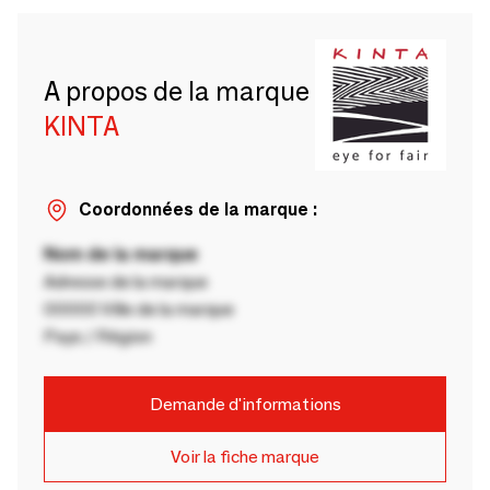
A propos de la marque
KINTA
Coordonnées de la marque :
Nom de la marque
Adresse de la marque
00000 Ville de la marque
Pays / Région
Demande d'informations
Voir la fiche marque