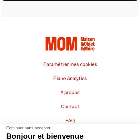
Paramétrer mes cookies
Piano Analytics
À propos
Contact
FAQ
Continuer sans accepter
Vendez vos produits
Bonjour et bienvenue