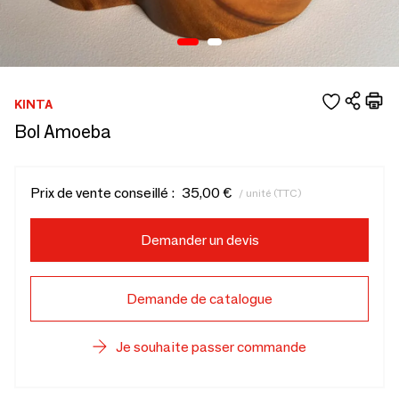
KINTA
Bol Amoeba
Prix de vente conseillé :
35,00 €
/ unité (TTC)
Demander un devis
Demande de catalogue
Je souhaite passer commande