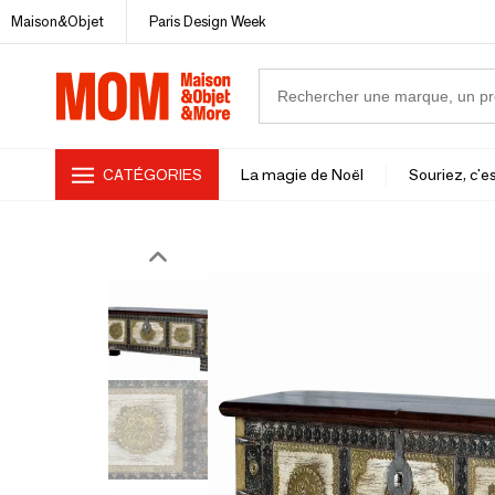
Maison&Objet
Paris Design Week
CATÉGORIES
La magie de Noël
Souriez, c'es