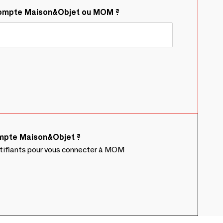
compte Maison&Objet ou MOM ?
ompte Maison&Objet ?
ntifiants pour vous connecter à MOM