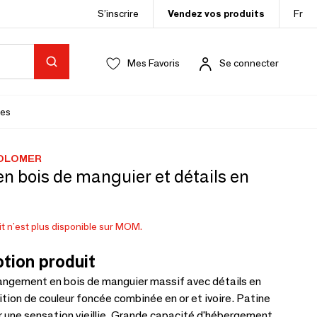
S’inscrire
Vendez vos produits
Fr
Mes Favoris
Se connecter
es
COLOMER
en bois de manguier et détails en
t n'est plus disponible sur MOM.
tion produit
rangement en bois de manguier massif avec détails en
ition de couleur foncée combinée en or et ivoire. Patine
 une sensation vieillie. Grande capacité d'hébergement.