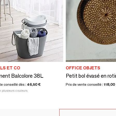
LS ET CO
OFFICE OBJETS
ent Balcolore 38L
te conseillé dès :
46,50 €
Prix de vente conseillé :
118,00
n plusieurs couleurs