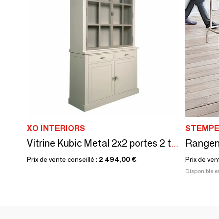
XO INTERIORS
STEMPE
Rangem
Vitrine Kubic Metal 2x2 portes 2 tiroirs
Prix de vente conseillé :
2 494,00 €
Prix de ven
Disponible e