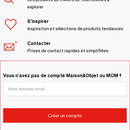
explorer
S'inspirer
Inspiration et sélections de produits tendances
Contacter
Prises de contact rapides et simplifiées
Vous n'avez pas de compte Maison&Objet ou MOM ?