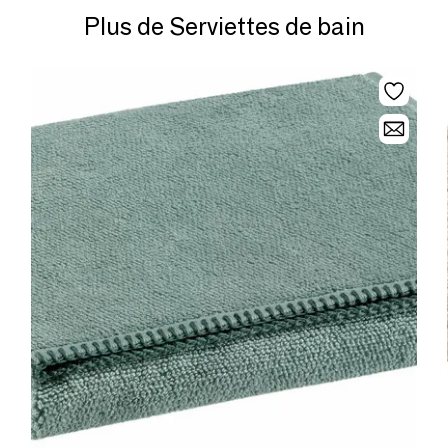
Serviette invité 30 x 50 cm Tapis de bain "Spa" 100% Coton
Plus de Serviettes de bain
50 x 80 cm cm Gant de toilette 15 x 21 cm