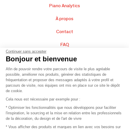
Piano Analytics
À propos
Contact
FAQ
Continuer sans accepter
Vendez vos produits
Bonjour et bienvenue
Afin de pouvoir rendre votre parcours de visite le plus agréable
Plan du site
possible, améliorer nos produits, générer des statistiques de
fréquentation et proposer des messages adaptés à votre profil et
parcours de visite, nos équipes ont mis en place sur ce site le dépôt
de cookie.
© 2016 –
Organisation SAFI
Cela nous est nécessaire par exemple pour :
* Optimiser les fonctionnalités que nous développons pour faciliter
Recrutement
l'inspiration, le sourcing et la mise en relation entre les professionnels
de la décoration, du design et de l'art de vivre
Presse
* Vous afficher des produits et marques en lien avec vos besoins sur