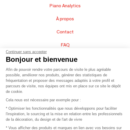
Piano Analytics
À propos
Contact
FAQ
Continuer sans accepter
Vendez vos produits
Bonjour et bienvenue
Afin de pouvoir rendre votre parcours de visite le plus agréable
Plan du site
possible, améliorer nos produits, générer des statistiques de
fréquentation et proposer des messages adaptés à votre profil et
parcours de visite, nos équipes ont mis en place sur ce site le dépôt
de cookie.
© 2016 –
Organisation SAFI
Cela nous est nécessaire par exemple pour :
* Optimiser les fonctionnalités que nous développons pour faciliter
Recrutement
l'inspiration, le sourcing et la mise en relation entre les professionnels
de la décoration, du design et de l'art de vivre
Presse
* Vous afficher des produits et marques en lien avec vos besoins sur