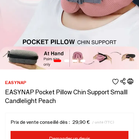
EASYNAP
EASYNAP Pocket Pillow Chin Support Smalll
Candlelight Peach
Prix de vente conseillé dès :
29,90 €
/ unité (TTC)
Demander un devis