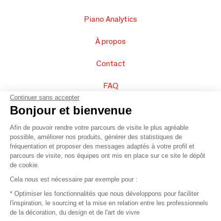
Piano Analytics
À propos
Contact
FAQ
Continuer sans accepter
Vendez vos produits
Bonjour et bienvenue
Afin de pouvoir rendre votre parcours de visite le plus agréable
Plan du site
possible, améliorer nos produits, générer des statistiques de
fréquentation et proposer des messages adaptés à votre profil et
parcours de visite, nos équipes ont mis en place sur ce site le dépôt
de cookie.
© 2016 –
Organisation SAFI
Cela nous est nécessaire par exemple pour :
* Optimiser les fonctionnalités que nous développons pour faciliter
Recrutement
l'inspiration, le sourcing et la mise en relation entre les professionnels
de la décoration, du design et de l'art de vivre