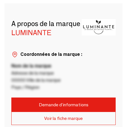
A propos de la marque
LUMINANTE
Coordonnées de la marque :
Nom de la marque
Adresse de la marque
00000 Ville de la marque
Pays / Région
Demande d'informations
Voir la fiche marque