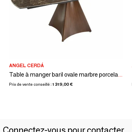
ANGEL CERDÁ
Table à manger baril ovale marbre porcelaine et acier effet noyer
Prix de vente conseillé :
1 319,00 €
Connectez-vous pour contacter