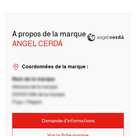
A propos de la marque
ANGEL CERDÁ
Coordonnées de la marque :
Nom de la marque
Adresse de la marque
00000 Ville de la marque
Pays / Région
Demande d'informations
Voir la fiche marque