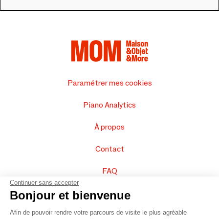
Paramétrer mes cookies
Piano Analytics
À propos
Contact
FAQ
Continuer sans accepter
Vendez vos produits
Bonjour et bienvenue
Afin de pouvoir rendre votre parcours de visite le plus agréable
Plan du site