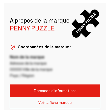
A propos de la marque
PENNY PUZZLE
Coordonnées de la marque :
Nom de la marque
Adresse de la marque
00000 Ville de la marque
Pays / Région
Demande d'informations
Voir la fiche marque