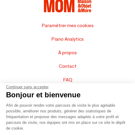
Paramétrer mes cookies
Piano Analytics
À propos
Contact
FAQ
Continuer sans accepter
Vendez vos produits
Bonjour et bienvenue
Afin de pouvoir rendre votre parcours de visite le plus agréable
Plan du site
possible, améliorer nos produits, générer des statistiques de
fréquentation et proposer des messages adaptés à votre profil et
parcours de visite, nos équipes ont mis en place sur ce site le dépôt
de cookie.