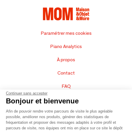
Paramétrer mes cookies
Piano Analytics
À propos
Contact
FAQ
Continuer sans accepter
Vendez vos produits
Bonjour et bienvenue
Afin de pouvoir rendre votre parcours de visite le plus agréable
Plan du site
possible, améliorer nos produits, générer des statistiques de
fréquentation et proposer des messages adaptés à votre profil et
parcours de visite, nos équipes ont mis en place sur ce site le dépôt