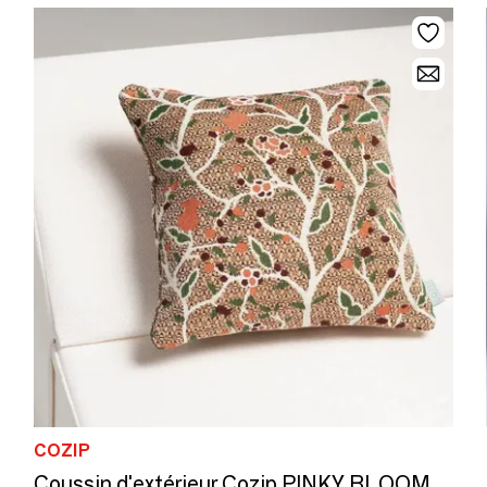
COZIP
Coussin d'extérieur Cozip PINKY BLOOM | Tissu Elitis