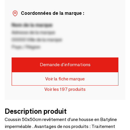
Coordonnées de la marque :
Nom de la marque
Adresse de la marque
00000 Ville de la marque
Pays / Région
Demande d'informations
Voir la fiche marque
Voir les 197 produits
Description produit
Coussin 50x50cm revêtement d'une housse en Batyline
imperméable . Avantages de nos produits : Traitement