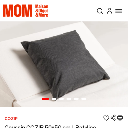
COZIP
Coussin COZIP 50x50 cm | Batyline