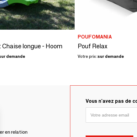
POUFOMANIA
 Chaise longue - Hoom
Pouf Relax
sur demande
Votre prix :
sur demande
Vous n'avez pas de 
er en relation