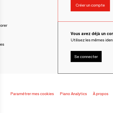
lorer
Vous avez déjà un c
Utilisez les mêmes ide
ces
Se connecter
Paramétrer mes cookies
Piano Analytics
À propos