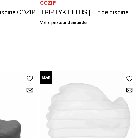
COZIP
piscine COZIP
TRIPTYK ELITIS | Lit de piscine COZIP | 198 x 76 x h30 cm
Votre prix :
sur demande