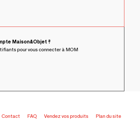
ompte Maison&Objet ?
ntifiants pour vous connecter à MOM
Contact
FAQ
Vendez vos produits
Plan du site