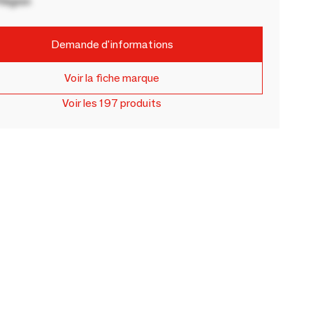
Région
Demande d'informations
Voir la fiche marque
Voir les 197 produits