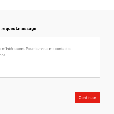
s.request.message
Continuer