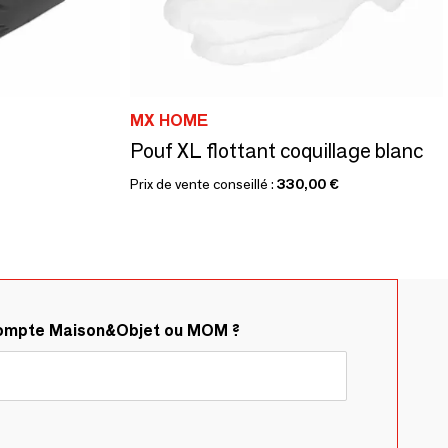
MX HOME
Pouf XL flottant coquillage blanc
Prix de vente conseillé :
330,00 €
compte Maison&Objet ou MOM ?