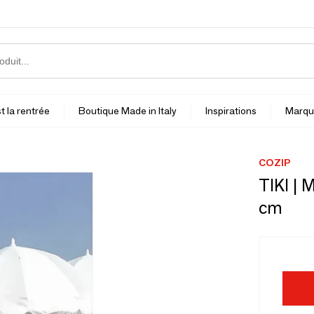
t la rentrée
Boutique Made in Italy
Inspirations
Marqu
COZIP
TIKI | 
cm