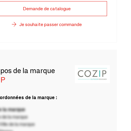
Demande de catalogue
Je souhaite passer commande
opos de la marque
IP
ordonnées de la marque :
 la marque
 de la marque
ille de la marque