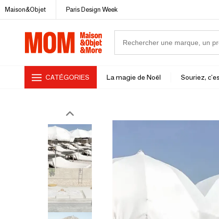
Maison&Objet
Paris Design Week
CATÉGORIES
La magie de Noël
Souriez, c'es