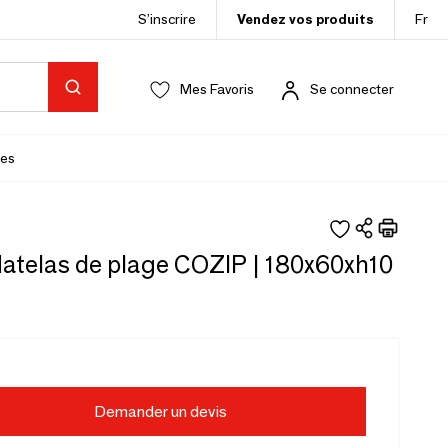
S’inscrire
Vendez vos produits
Fr
Mes Favoris
Se connecter
es
Matelas de plage COZIP | 180x60xh10
Demander un devis