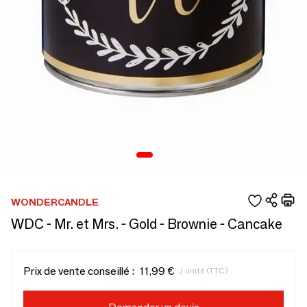
WONDERCANDLE
WDC - Mr. et Mrs. - Gold - Brownie - Cancake
Prix de vente conseillé :
11,99 €
/ unité (TTC)