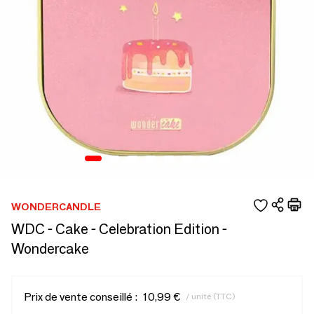
WONDERCANDLE
WDC - Cake - Celebration Edition -
Wondercake
Prix de vente conseillé :
10,99 €
/ unité (TTC)