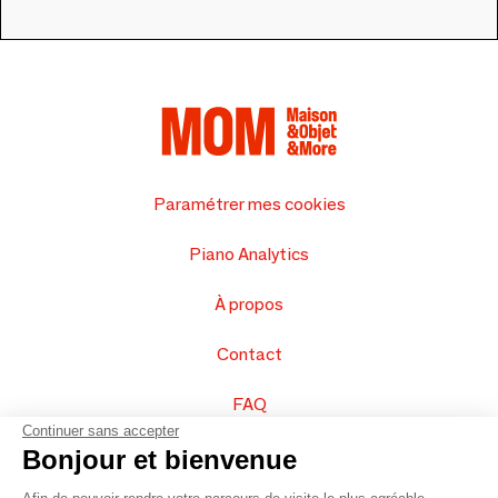
Paramétrer mes cookies
Piano Analytics
À propos
Contact
FAQ
Continuer sans accepter
Vendez vos produits
Bonjour et bienvenue