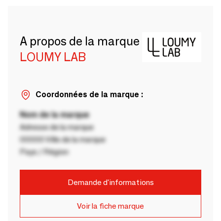
A propos de la marque
LOUMY LAB
Coordonnées de la marque :
Nom de la marque
Adresse de la marque
00000 Ville de la marque
Pays / Région
Demande d'informations
Voir la fiche marque