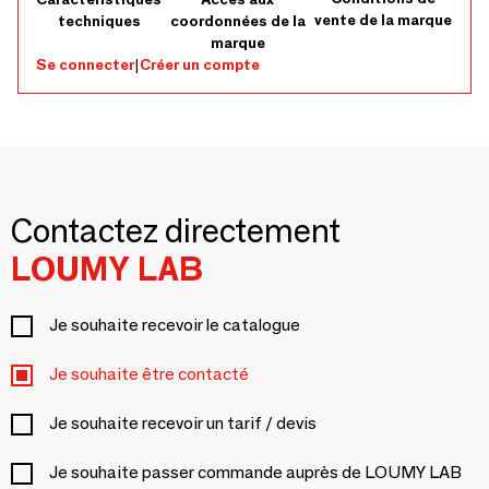
vente de la marque
techniques
coordonnées de la
marque
Se connecter
|
Créer un compte
Contactez directement
LOUMY LAB
Je souhaite recevoir le catalogue
Je souhaite être contacté
Je souhaite recevoir un tarif / devis
Je souhaite passer commande auprès de LOUMY LAB