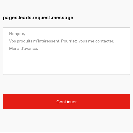
pages.leads.request.message
Continuer