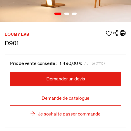
LOUMY LAB
D901
Prix de vente conseillé :
1 490,00 €
/ unité (TTC)
Demander un devis
Demande de catalogue
Je souhaite passer commande