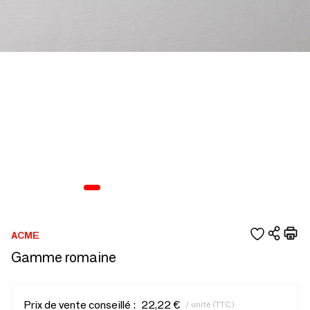
ACME
Gamme romaine
Prix de vente conseillé :
22,22 €
/ unité (TTC)