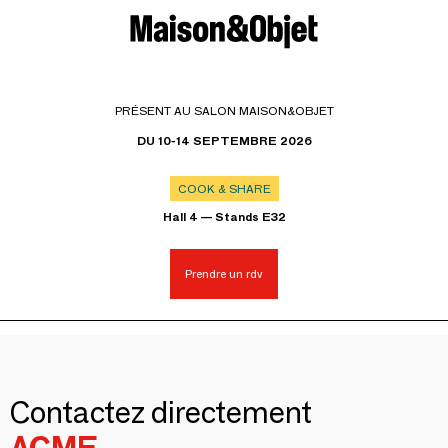
PRÉSENT AU SALON MAISON&OBJET
DU 10-14 SEPTEMBRE 2026
COOK & SHARE
Hall 4 — Stands E32
Prendre un rdv
Contactez directement
ACME