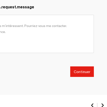
s.request.message
Continuer