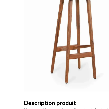
Description produit