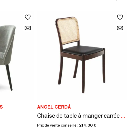
S
ANGEL CERDÁ
Chaise de table à manger carrée en rotin
Prix de vente conseillé :
214,00 €