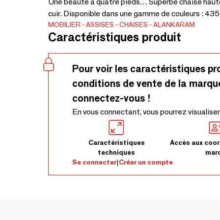
Une beauté à quatre pieds… Superbe chaise haute
cuir. Disponible dans une gamme de couleurs : 435
MOBILIER
ASSISES
CHAISES
ALANKARAM
Caractéristiques produit
Pour voir les caractéristiques pr
conditions de vente de la marqu
connectez-vous !
En vous connectant, vous pourrez visualiser
Caractéristiques
Accès aux coor
techniques
mar
Se connecter
|
Créer un compte