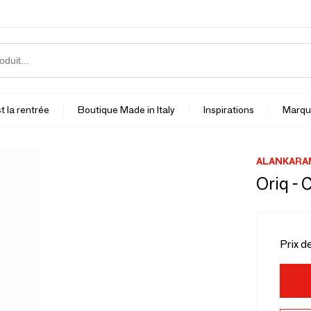
t la rentrée
Boutique Made in Italy
Inspirations
Marqu
ALANKARA
Oriq - 
Prix d