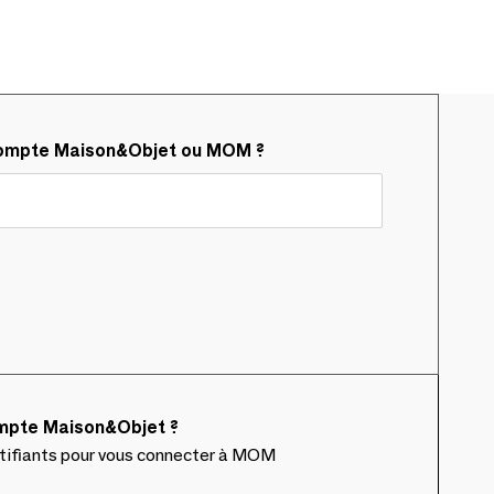
compte Maison&Objet ou MOM ?
ompte Maison&Objet ?
ntifiants pour vous connecter à MOM