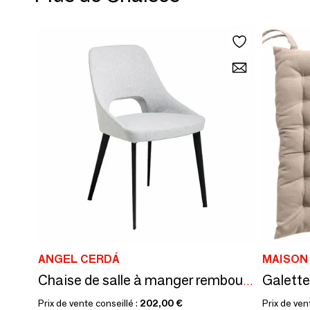
ANGEL CERDÁ
Chaise de salle à manger rembourrée en tissu
Prix de vente conseillé :
202,00 €
Prix de ven