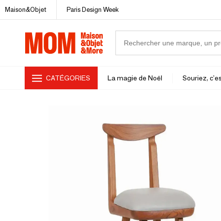
Maison&Objet
Paris Design Week
CATÉGORIES
La magie de Noël
Souriez, c'es