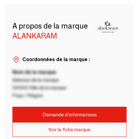
A propos de la marque
ALANKARAM
Coordonnées de la marque :
Nom de la marque
Adresse de la marque
00000 Ville de la marque
Pays / Région
Demande d'informations
Voir la fiche marque