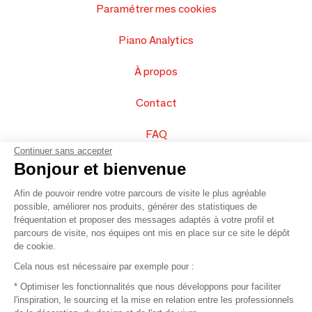
Paramétrer mes cookies
Piano Analytics
À propos
Contact
FAQ
Continuer sans accepter
Vendez vos produits
Bonjour et bienvenue
Afin de pouvoir rendre votre parcours de visite le plus agréable
Plan du site
possible, améliorer nos produits, générer des statistiques de
fréquentation et proposer des messages adaptés à votre profil et
parcours de visite, nos équipes ont mis en place sur ce site le dépôt
de cookie.
© 2016 –
Organisation SAFI
Cela nous est nécessaire par exemple pour :
* Optimiser les fonctionnalités que nous développons pour faciliter
Recrutement
l'inspiration, le sourcing et la mise en relation entre les professionnels