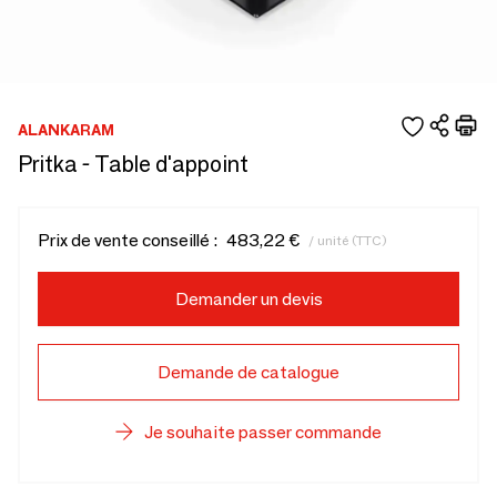
ALANKARAM
Pritka - Table d'appoint
Prix de vente conseillé :
483,22 €
/ unité (TTC)
Demander un devis
Demande de catalogue
Je souhaite passer commande