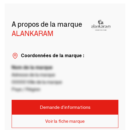
A propos de la marque
ALANKARAM
Coordonnées de la marque :
Nom de la marque
Adresse de la marque
00000 Ville de la marque
Pays / Région
Demande d'informations
Voir la fiche marque