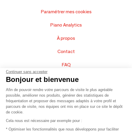
Paramétrer mes cookies
Piano Analytics
À propos
Contact
FAQ
Continuer sans accepter
Vendez vos produits
Bonjour et bienvenue
Afin de pouvoir rendre votre parcours de visite le plus agréable
Plan du site
possible, améliorer nos produits, générer des statistiques de
fréquentation et proposer des messages adaptés à votre profil et
parcours de visite, nos équipes ont mis en place sur ce site le dépôt
de cookie.
© 2016 –
Organisation SAFI
Cela nous est nécessaire par exemple pour :
* Optimiser les fonctionnalités que nous développons pour faciliter