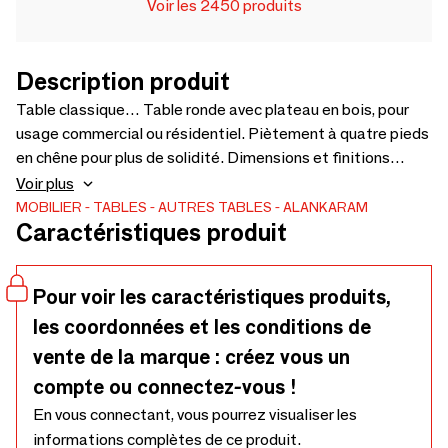
Voir les 2450 produits
Description produit
Table classique… Table ronde avec plateau en bois, pour
usage commercial ou résidentiel. Piètement à quatre pieds
en chêne pour plus de solidité. Dimensions et finitions
personnalisables : 600 × 600 × 425 cm.
Voir plus
MOBILIER
TABLES
AUTRES TABLES
ALANKARAM
Caractéristiques produit
Pour voir les caractéristiques produits,
les coordonnées et les conditions de
vente de la marque : créez vous un
compte ou connectez-vous !
En vous connectant, vous pourrez visualiser les
informations complètes de ce produit.