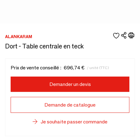
ALANKARAM
Dort - Table centrale en teck
Prix de vente conseillé :
696,74 €
/ unité (TTC)
Demander un devis
Demande de catalogue
Je souhaite passer commande