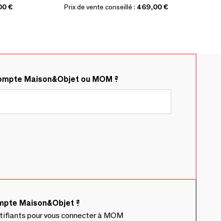
00 €
Prix de vente conseillé :
469,00 €
compte Maison&Objet ou MOM ?
ompte Maison&Objet ?
ntifiants pour vous connecter à MOM