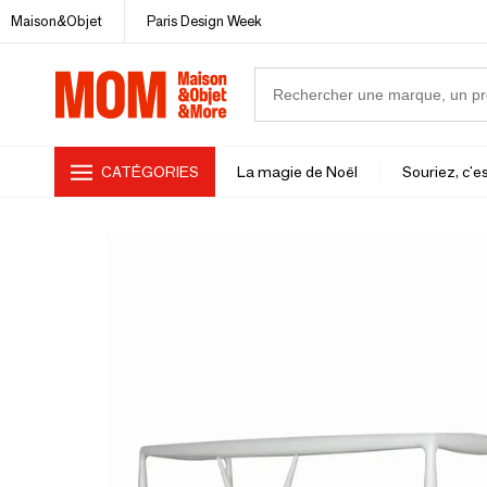
Maison&Objet
Paris Design Week
CATÉGORIES
La magie de Noël
Souriez, c'es