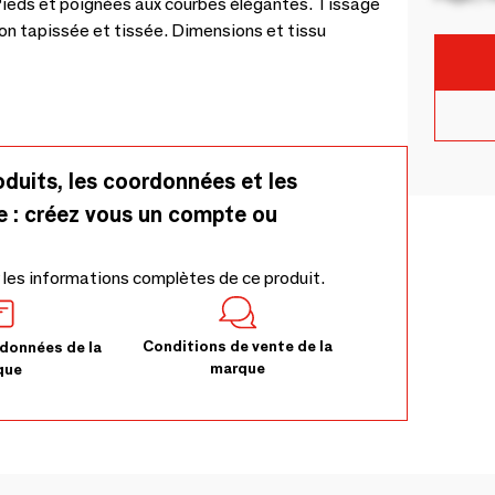
Pieds et poignées aux courbes élégantes. Tissage
ion tapissée et tissée. Dimensions et tissu
oduits, les coordonnées et les
e : créez vous un compte ou
 les informations complètes de ce produit.
Conditions de vente de la
données de la
marque
que