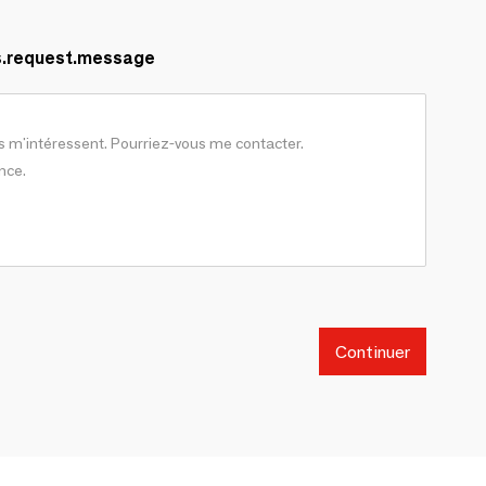
s.request.message
Continuer