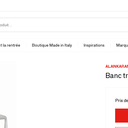
t la rentrée
Boutique Made in Italy
Inspirations
Marqu
ALANKARA
Banc tr
Prix d