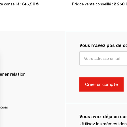
te conseillé :
615,90 €
Prix de vente conseillé :
2 250,
Vous n'avez pas de 
er en relation
lorer
Vous avez déjà un c
Utilisez les mêmes ide