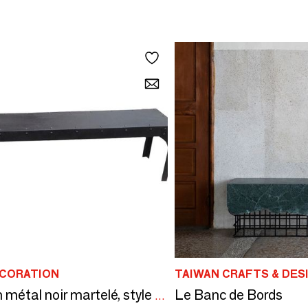
ECORATION
TAIWAN CRAFTS & DES
Le Banc de Bords
Banc en métal noir martelé, style industriel, 160 cm