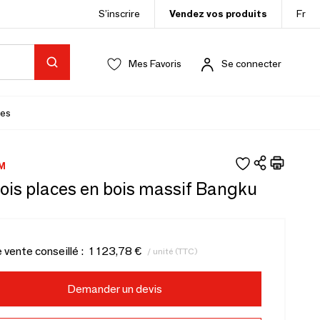
S’inscrire
Vendez vos produits
Fr
Mes Favoris
Se connecter
es
M
ois places en bois massif Bangku
e vente conseillé :
1 123,78 €
/ unité (TTC)
Demander un devis