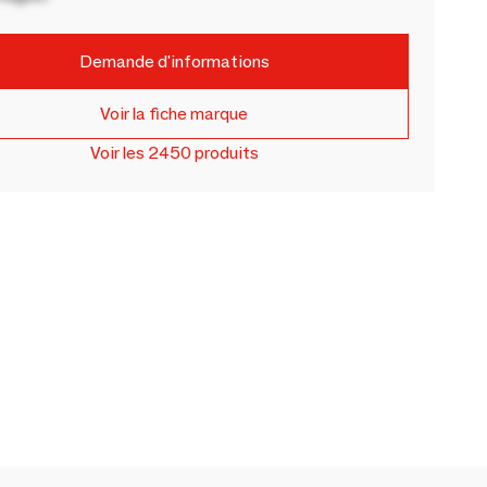
Demande d'informations
Voir la fiche marque
Voir les 2450 produits