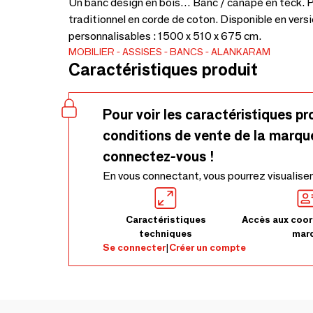
Un banc design en bois… Banc / canapé en teck. 
traditionnel en corde de coton. Disponible en vers
personnalisables : 1500 x 510 x 675 cm.
MOBILIER
ASSISES
BANCS
ALANKARAM
Caractéristiques produit
Pour voir les caractéristiques pr
conditions de vente de la marqu
connectez-vous !
En vous connectant, vous pourrez visualiser
Caractéristiques
Accès aux coor
techniques
mar
Se connecter
|
Créer un compte