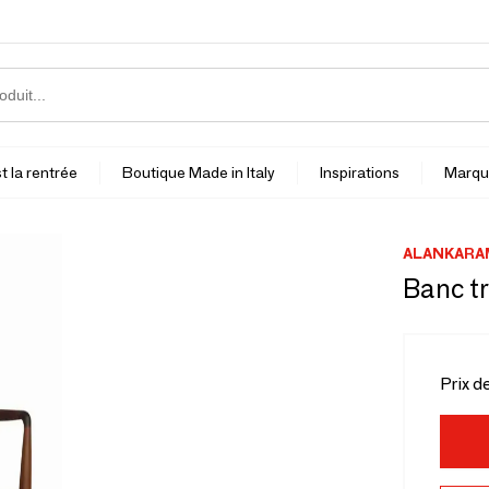
t la rentrée
Boutique Made in Italy
Inspirations
Marqu
ALANKARA
Banc tr
Prix d