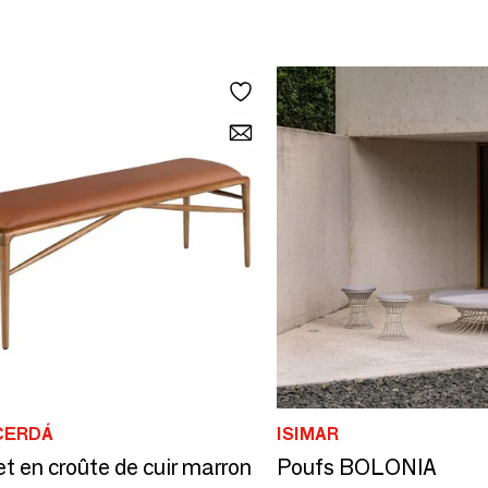
CERDÁ
ISIMAR
t en croûte de cuir marron
Poufs BOLONIA