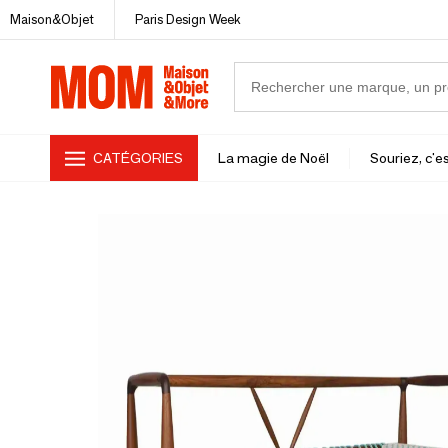
Maison&Objet
Paris Design Week
CATÉGORIES
La magie de Noël
Souriez, c'es