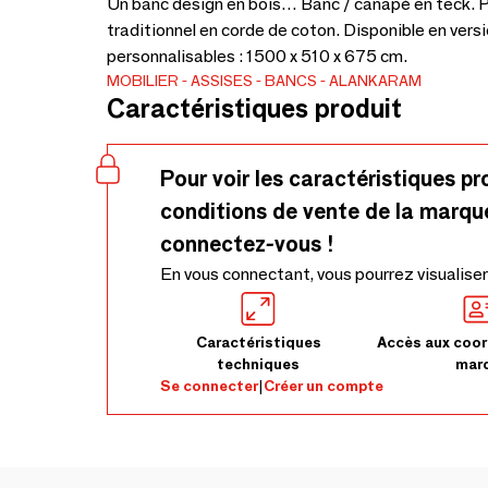
Un banc design en bois… Banc / canapé en teck. 
traditionnel en corde de coton. Disponible en vers
personnalisables : 1500 x 510 x 675 cm.
MOBILIER
ASSISES
BANCS
ALANKARAM
Caractéristiques produit
Pour voir les caractéristiques pr
conditions de vente de la marqu
connectez-vous !
En vous connectant, vous pourrez visualiser
Caractéristiques
Accès aux coor
techniques
mar
Se connecter
|
Créer un compte