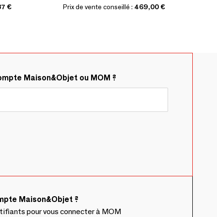
87 €
Prix de vente conseillé :
469,00 €
compte Maison&Objet ou MOM ?
ompte Maison&Objet ?
ntifiants pour vous connecter à MOM