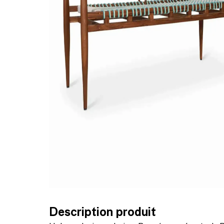
Description produit