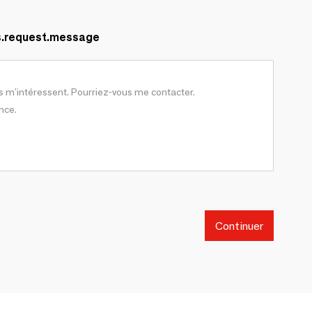
s.request.message
Continuer