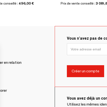
te conseillé :
496,00 €
Prix de vente conseillé :
3 081,
Vous n'avez pas de 
er en relation
lorer
Vous avez déjà un c
Utilisez les mêmes ide