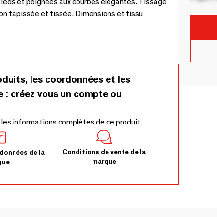
Pieds et poignées aux courbes élégantes. Tissage
ion tapissée et tissée. Dimensions et tissu
oduits, les coordonnées et les
e : créez vous un compte ou
 les informations complètes de ce produit.
Conditions de vente de la
données de la
marque
que