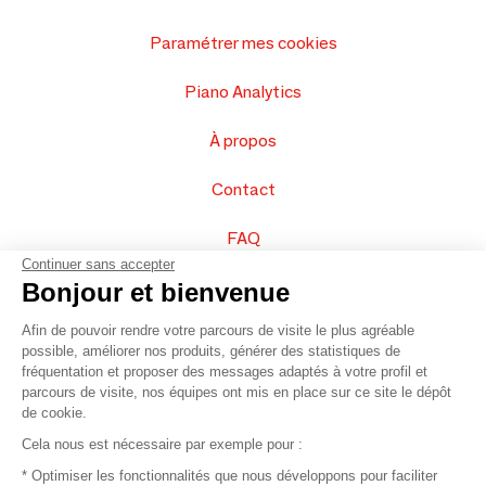
Paramétrer mes cookies
Piano Analytics
À propos
Contact
FAQ
Continuer sans accepter
Vendez vos produits
Bonjour et bienvenue
Afin de pouvoir rendre votre parcours de visite le plus agréable
Plan du site
possible, améliorer nos produits, générer des statistiques de
fréquentation et proposer des messages adaptés à votre profil et
parcours de visite, nos équipes ont mis en place sur ce site le dépôt
de cookie.
© 2016 –
Organisation SAFI
Cela nous est nécessaire par exemple pour :
* Optimiser les fonctionnalités que nous développons pour faciliter