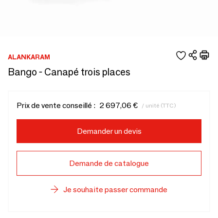
ALANKARAM
Bango - Canapé trois places
Prix de vente conseillé :
2 697,06 €
/ unité (TTC)
Demander un devis
Demande de catalogue
Je souhaite passer commande