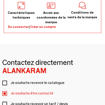
Conditions de
Caractéristiques
Accès aux
vente de la marque
techniques
coordonnées de la
marque
Se connecter
|
Créer un compte
Contactez directement
ALANKARAM
Je souhaite recevoir le catalogue
Je souhaite être contacté
Je souhaite recevoir un tarif / devis