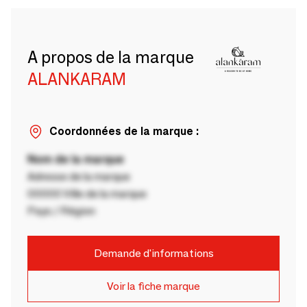
A propos de la marque
ALANKARAM
Coordonnées de la marque :
Nom de la marque
Adresse de la marque
00000 Ville de la marque
Pays / Région
Demande d'informations
Voir la fiche marque