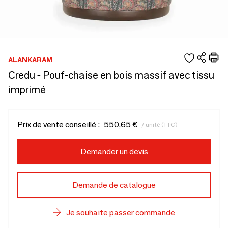
ALANKARAM
Credu - Pouf-chaise en bois massif avec tissu
imprimé
Prix de vente conseillé :
550,65 €
/ unité (TTC)
Demander un devis
Demande de catalogue
Je souhaite passer commande