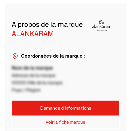
A propos de la marque
ALANKARAM
Coordonnées de la marque :
Nom de la marque
Adresse de la marque
00000 Ville de la marque
Pays / Région
Demande d'informations
Voir la fiche marque