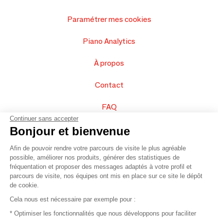
Paramétrer mes cookies
Piano Analytics
À propos
Contact
FAQ
Continuer sans accepter
Vendez vos produits
Bonjour et bienvenue
Afin de pouvoir rendre votre parcours de visite le plus agréable
Plan du site
possible, améliorer nos produits, générer des statistiques de
fréquentation et proposer des messages adaptés à votre profil et
parcours de visite, nos équipes ont mis en place sur ce site le dépôt
de cookie.
© 2016 –
Organisation SAFI
Cela nous est nécessaire par exemple pour :
* Optimiser les fonctionnalités que nous développons pour faciliter