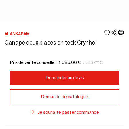
ALANKARAM
Canapé deux places en teck Crynhoi
Prix de vente conseillé :
1 685,66 €
/ unité (TTC)
Demander un devis
Demande de catalogue
Je souhaite passer commande