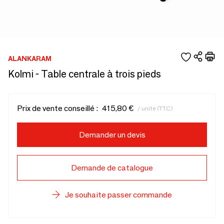
ALANKARAM
Kolmi - Table centrale à trois pieds
Prix de vente conseillé :
415,80 €
/ unité (TTC)
Demander un devis
Demande de catalogue
Je souhaite passer commande