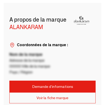
A propos de la marque
ALANKARAM
Coordonnées de la marque :
Nom de la marque
Adresse de la marque
00000 Ville de la marque
Pays / Région
Demande d'informations
Voir la fiche marque