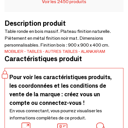
Voir les 2450 produits
Description produit
Table ronde en bois massif. Plateau finition naturelle.
Piètement en métal finition noir mat. Dimensions
personnalisables. Finition bois : 900 x 900 x 400 cm.
MOBILIER
TABLES
AUTRES TABLES
ALANKARAM
Caractéristiques produit
Pour voir les caractéristiques produits,
les coordonnées et les conditions de
vente de la marque : créez vous un
compte ou connectez-vous !
En vous connectant, vous pourrez visualiser les
informations complètes de ce produit.