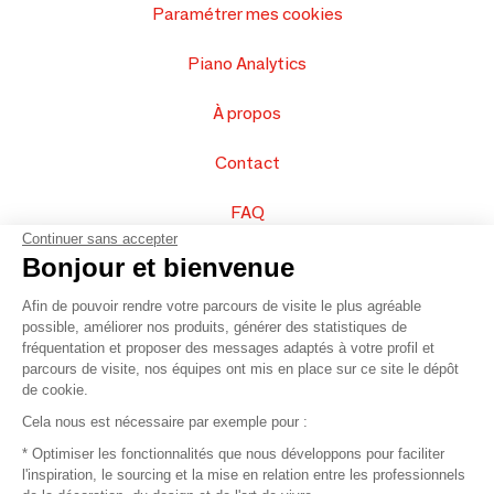
Paramétrer mes cookies
Piano Analytics
À propos
Contact
FAQ
Continuer sans accepter
Vendez vos produits
Bonjour et bienvenue
Afin de pouvoir rendre votre parcours de visite le plus agréable
Plan du site
possible, améliorer nos produits, générer des statistiques de
fréquentation et proposer des messages adaptés à votre profil et
parcours de visite, nos équipes ont mis en place sur ce site le dépôt
de cookie.
© 2016 –
Organisation SAFI
Cela nous est nécessaire par exemple pour :
* Optimiser les fonctionnalités que nous développons pour faciliter
Recrutement
l'inspiration, le sourcing et la mise en relation entre les professionnels