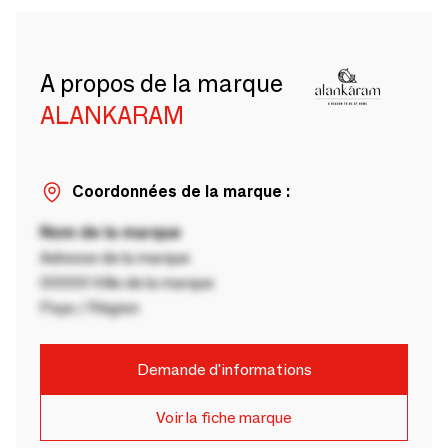
A propos de la marque
ALANKARAM
Coordonnées de la marque :
Nom de la marque
Adresse de la marque
00000 Ville de la marque
Pays / Région
Demande d'informations
Voir la fiche marque