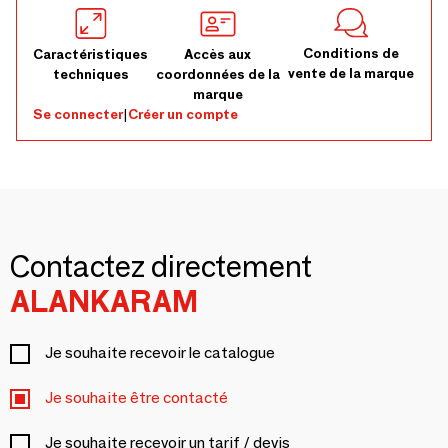
Conditions de
Caractéristiques
Accès aux
vente de la marque
techniques
coordonnées de la
marque
Se connecter
|
Créer un compte
Contactez directement
ALANKARAM
Je souhaite recevoir le catalogue
Je souhaite être contacté
Je souhaite recevoir un tarif / devis