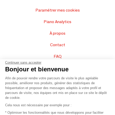
Paramétrer mes cookies
Piano Analytics
À propos
Contact
FAQ
Continuer sans accepter
Vendez vos produits
Bonjour et bienvenue
Afin de pouvoir rendre votre parcours de visite le plus agréable
Plan du site
possible, améliorer nos produits, générer des statistiques de
fréquentation et proposer des messages adaptés à votre profil et
parcours de visite, nos équipes ont mis en place sur ce site le dépôt
de cookie.
© 2016 –
Organisation SAFI
Cela nous est nécessaire par exemple pour :
* Optimiser les fonctionnalités que nous développons pour faciliter